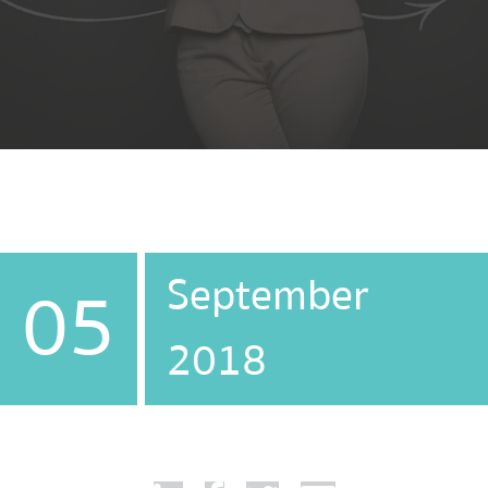
September
05
2018