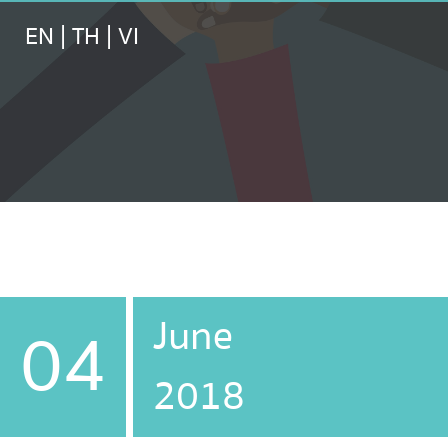
EN
|
TH
|
VI
June
04
2018